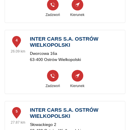
Zadzwoń
Kierunek
INTER CARS S.A. OSTRÓW
4
WIELKOPOLSKI
26.09 km
Dworcowa 16a
63-400 Ostrów Wielkopolski
Zadzwoń
Kierunek
INTER CARS S.A. OSTRÓW
5
WIELKOPOLSKI
27.87 km
Słowackiego 2