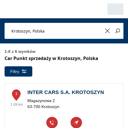
1-6 z 6 wyników
Car Punkt sprzedaży w Krotoszyn, Polska
Filtry
INTER CARS S.A. KROTOSZYN
1
Magazynowa 2
1.09 km
63-700 Krotoszyn