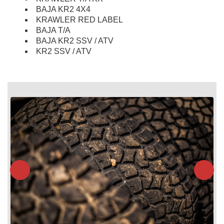
BAJA KR2 4X4
KRAWLER RED LABEL
BAJA T/A
BAJA KR2 SSV / ATV
KR2 SSV / ATV