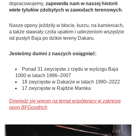
dopracowujemy,
zapewniła nam w naszej historii
wiele tytułów zdobytych w zawodach terenowych
.
Nasze opony jeździły w błocie, kurzu, na kamieniach,
a także stawiały czoła upałom i uderzeniom wszędzie
od pustyń Baja po dzikie tereny Dakaru.
Jesteśmy dumni z naszych osiągnięć:
Ponad 31 zwycięstw z rzędu w wyścigu Baja
1000 w latach 1986–2007
18 zwycięstw w Dakarze w latach 1990–2022
17 zwycięstw w Rajdzie Maroka
Dowiedz się więcej na temat współpracy w zakresie
opon BFGoodrich