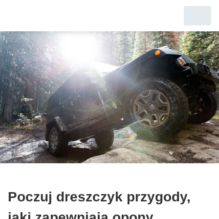
Poczuj dreszczyk przygody,
jaki zapewniają opony