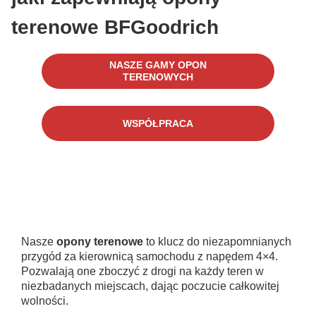
terenowe BFGoodrich
NASZE GAMY OPON
TERENOWYCH
WSPÓŁPRACA
Nasze
opony terenowe
to klucz do niezapomnianych
przygód za kierownicą samochodu z napędem 4×4.
Pozwalają one zboczyć z drogi na każdy teren w
niezbadanych miejscach, dając poczucie całkowitej
wolności.