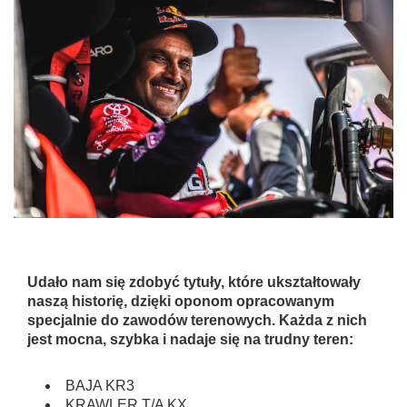
Udało nam się zdobyć tytuły, które ukształtowały
naszą historię, dzięki oponom opracowanym
specjalnie do zawodów terenowych. Każda z nich
jest mocna, szybka i nadaje się na trudny teren:
BAJA KR3
KRAWLER T/A KX