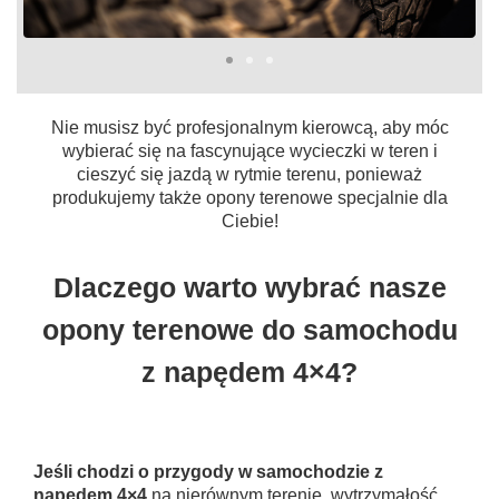
Nie musisz być profesjonalnym kierowcą, aby móc
wybierać się na fascynujące wycieczki w teren i
cieszyć się jazdą w rytmie terenu, ponieważ
produkujemy także opony terenowe specjalnie dla
Ciebie!
Dlaczego warto wybrać nasze
opony terenowe do samochodu
z napędem 4×4?
Jeśli chodzi o przygody w samochodzie z
napędem 4×4
na nierównym terenie, wytrzymałość