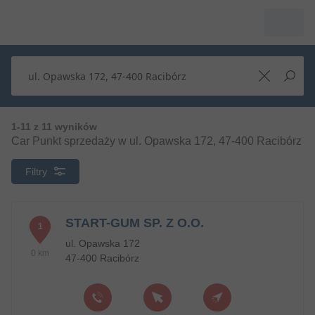
1-11 z 11 wyników
Car Punkt sprzedaży w ul. Opawska 172, 47-400 Racibórz
Filtry
START-GUM SP. Z O.O.
1
ul. Opawska 172
0 km
47-400 Racibórz