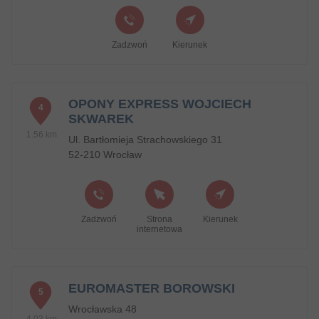
Zadzwoń
Kierunek
OPONY EXPRESS WOJCIECH
4
SKWAREK
1.56 km
Ul. Bartłomieja Strachowskiego 31
52-210 Wrocław
Zadzwoń
Strona
Kierunek
internetowa
EUROMASTER BOROWSKI
5
Wrocławska 48