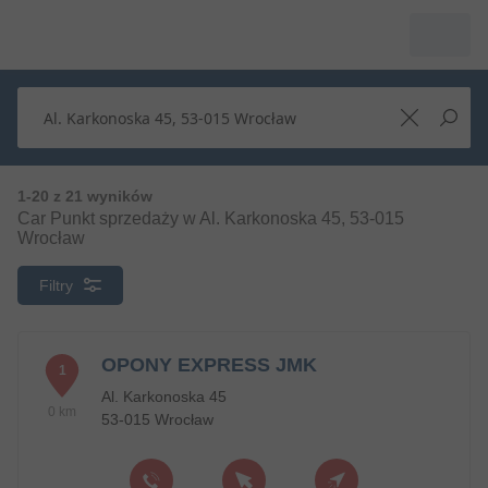
1-20 z 21 wyników
Car Punkt sprzedaży w Al. Karkonoska 45, 53-015
Wrocław
Filtry
OPONY EXPRESS JMK
1
Al. Karkonoska 45
0 km
53-015 Wrocław