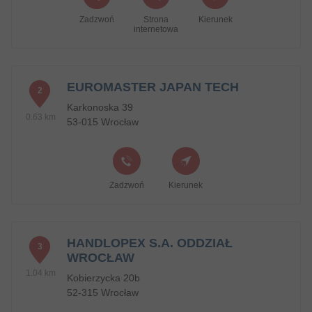
Zadzwoń
Strona
Kierunek
internetowa
EUROMASTER JAPAN TECH
2
Karkonoska 39
0.63 km
53-015 Wrocław
Zadzwoń
Kierunek
HANDLOPEX S.A. ODDZIAŁ
3
WROCŁAW
1.04 km
Kobierzycka 20b
52-315 Wrocław