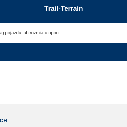
Trail-Terrain
wg pojazdu lub rozmiaru opon
ICH