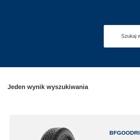
Szukaj 
Jeden wynik wyszukiwania
BFGOODR