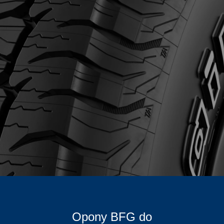
Opony BFG do