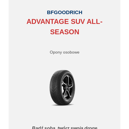
BFGOODRICH
ADVANTAGE SUV ALL-
SEASON
Opony osobowe
Bądź sobą, twórz swoją drogę