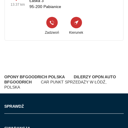
Łaska 3
13.37 km
95-200 Pabianice
Zadzwoń
Kierunek
OPONY BFGOODRICH POLSKA
DILERZY OPON AUTO
BFGOODRICH
CAR PUNKT SPRZEDAŻY W ŁÓDŹ,
POLSKA
SPRAWDŹ