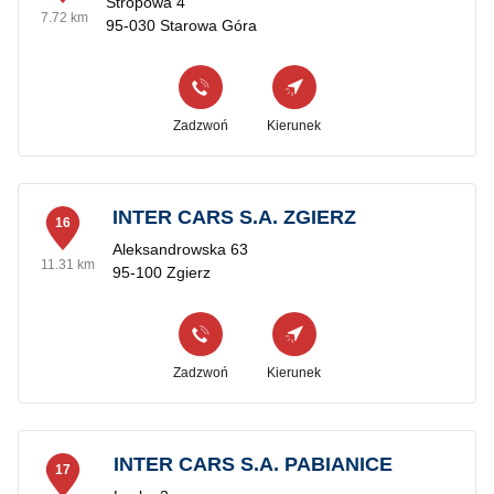
Stropowa 4
7.72 km
95-030 Starowa Góra
Zadzwoń
Kierunek
INTER CARS S.A. ZGIERZ
16
Aleksandrowska 63
11.31 km
95-100 Zgierz
Zadzwoń
Kierunek
INTER CARS S.A. PABIANICE
17