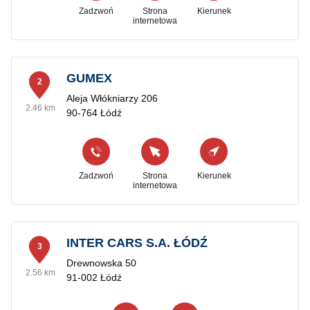
Zadzwoń
Strona
Kierunek
internetowa
GUMEX
2
Aleja Włókniarzy 206
2.46 km
90-764 Łódź
Zadzwoń
Strona
Kierunek
internetowa
INTER CARS S.A. ŁÓDŹ
3
Drewnowska 50
2.56 km
91-002 Łódź