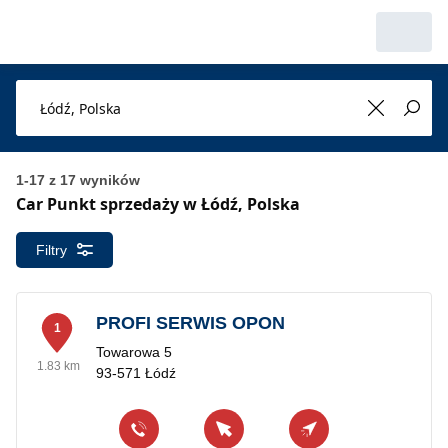
1-17 z 17 wyników
Car Punkt sprzedaży w Łódź, Polska
Filtry
PROFI SERWIS OPON
1
Towarowa 5
1.83 km
93-571 Łódź