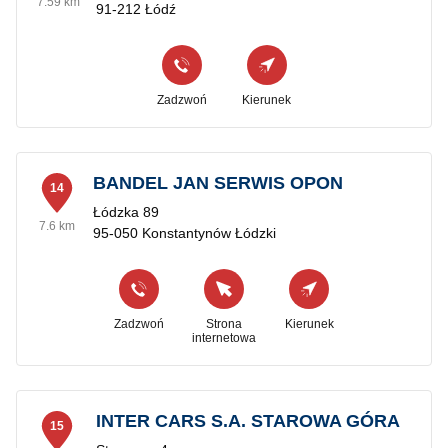
7.59 km
91-212 Łódź
Zadzwoń
Kierunek
BANDEL JAN SERWIS OPON
14
Łódzka 89
7.6 km
95-050 Konstantynów Łódzki
Zadzwoń
Strona
Kierunek
internetowa
INTER CARS S.A. STAROWA GÓRA
15