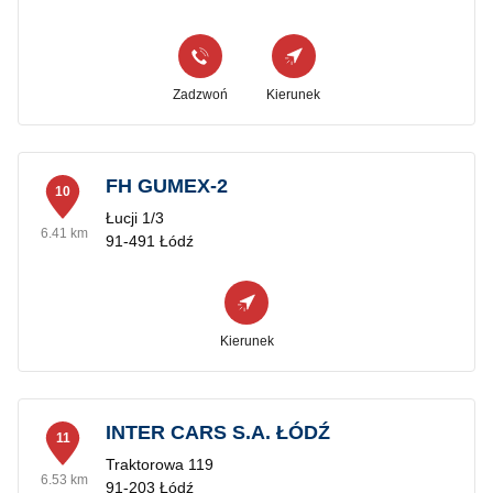
Zadzwoń
Kierunek
FH GUMEX-2
10
Łucji 1/3
6.41 km
91-491 Łódź
Kierunek
INTER CARS S.A. ŁÓDŹ
11
Traktorowa 119
6.53 km
91-203 Łódź