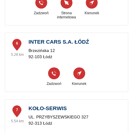
Zadzwoń
Strona
Kierunek
internetowa
INTER CARS S.A. ŁÓDŹ
6
Brzezińska 12
5.28 km
92-103 Łódź
Zadzwoń
Kierunek
KOŁO-SERWIS
7
UL. PRZYBYSZEWSKIEGO 327
5.54 km
92-313 Łódź