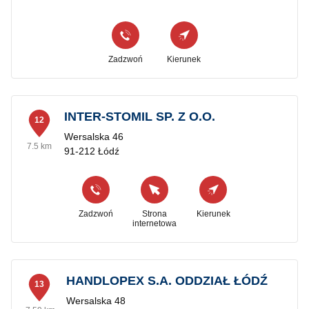
Zadzwoń
Kierunek
INTER-STOMIL SP. Z O.O.
12
Wersalska 46
7.5 km
91-212 Łódź
Zadzwoń
Strona
Kierunek
internetowa
HANDLOPEX S.A. ODDZIAŁ ŁÓDŹ
13
Wersalska 48