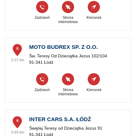
Zadzwoń
Strona
Kierunek
internetowa
MOTO BUDREX SP. Z O.O.
8
Św. Teresy Od Dzieciątka Jezus 102/104
5.57 km
91-341 Łódź
Zadzwoń
Strona
Kierunek
internetowa
INTER CARS S.A. ŁÓDŹ
9
Świętej Teresy od Dzieciątka Jezus 91
5.65 km
91-341 Łódź