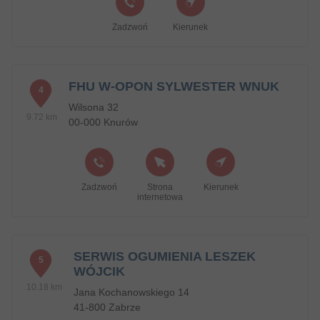
Zadzwoń
Kierunek
FHU W-OPON SYLWESTER WNUK
4
Wilsona 32
9.72 km
00-000 Knurów
Zadzwoń
Strona
Kierunek
internetowa
SERWIS OGUMIENIA LESZEK
5
WÓJCIK
10.18 km
Jana Kochanowskiego 14
41-800 Zabrze