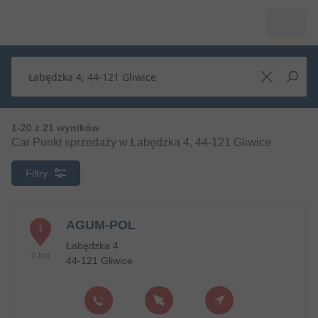
1-20 z 21 wyników
Car Punkt sprzedaży w Łabędzka 4, 44-121 Gliwice
Filtry
AGUM-POL
1
Łabędzka 4
0 km
44-121 Gliwice