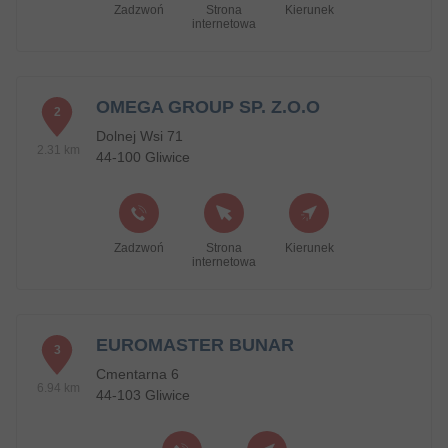
Zadzwoń
Strona
Kierunek
internetowa
OMEGA GROUP SP. Z.O.O
2
Dolnej Wsi 71
2.31 km
44-100 Gliwice
Zadzwoń
Strona
Kierunek
internetowa
EUROMASTER BUNAR
3
Cmentarna 6
6.94 km
44-103 Gliwice