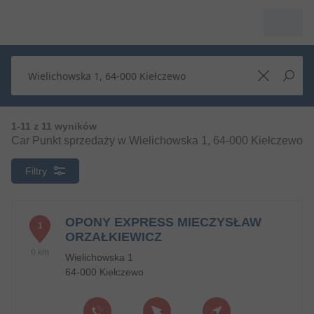
1-11 z 11 wyników
Car Punkt sprzedaży w Wielichowska 1, 64-000 Kiełczewo
Filtry
OPONY EXPRESS MIECZYSŁAW
1
ORZAŁKIEWICZ
0 km
Wielichowska 1
64-000 Kiełczewo