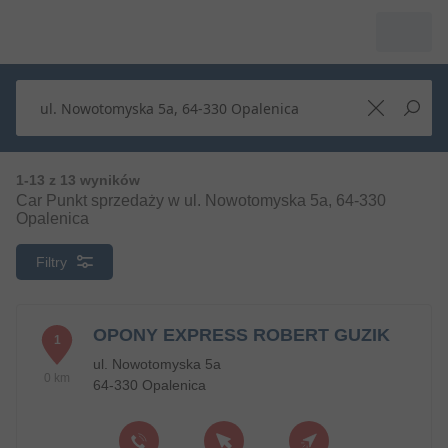
1-13 z 13 wyników
Car Punkt sprzedaży w ul. Nowotomyska 5a, 64-330
Opalenica
Filtry
OPONY EXPRESS ROBERT GUZIK
1
ul. Nowotomyska 5a
0 km
64-330 Opalenica