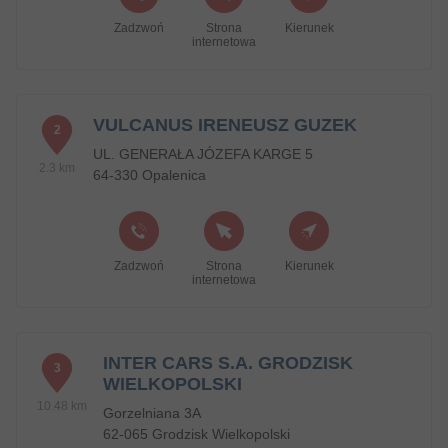
Zadzwoń
Strona
Kierunek
internetowa
VULCANUS IRENEUSZ GUZEK
2
UL. GENERAŁA JÓZEFA KARGE 5
2.3 km
64-330 Opalenica
Zadzwoń
Strona
Kierunek
internetowa
INTER CARS S.A. GRODZISK
3
WIELKOPOLSKI
10.48 km
Gorzelniana 3A
62-065 Grodzisk Wielkopolski