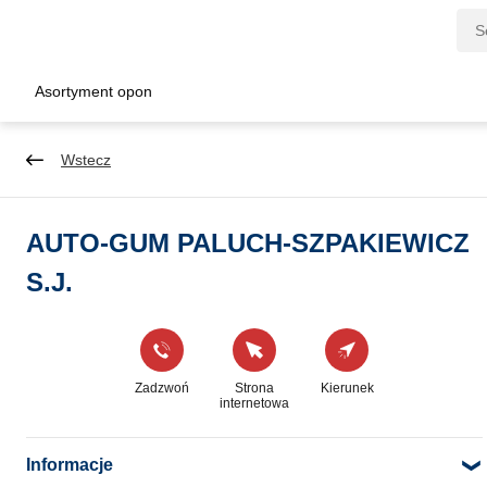
Asortyment opon
Wstecz
AUTO-GUM PALUCH-SZPAKIEWICZ
S.J.
Zadzwoń
Strona
Kierunek
internetowa
Informacje