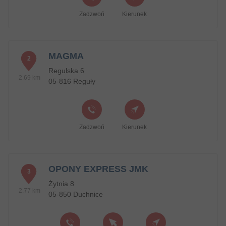
Zadzwoń
Kierunek
MAGMA
2
Regulska 6
2.69 km
05-816 Reguły
Zadzwoń
Kierunek
OPONY EXPRESS JMK
3
Żytnia 8
2.77 km
05-850 Duchnice