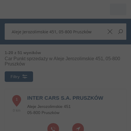
1-20 z 51 wyników
Car Punkt sprzedaży w Aleje Jerozolimskie 451, 05-800
Pruszków
Filtry
INTER CARS S.A. PRUSZKÓW
1
Aleje Jerozolimskie 451
0 km
05-800 Pruszków