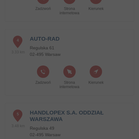
Zadzwoń
Strona
Kierunek
internetowa
AUTO-RAD
4
Regulska 61
3.33 km
02-495 Warsaw
Zadzwoń
Strona
Kierunek
internetowa
HANDLOPEX S.A. ODDZIAŁ
5
WARSZAWA
3.48 km
Regulska 49
02-495 Warsaw