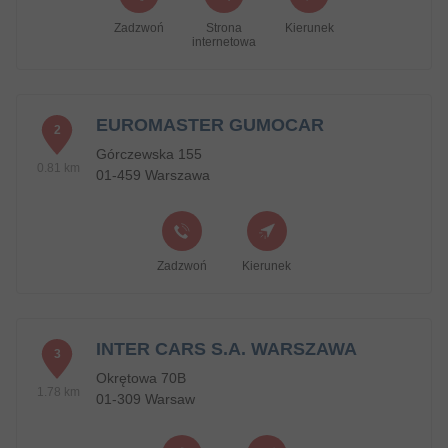
Zadzwoń
Strona
Kierunek
internetowa
EUROMASTER GUMOCAR
2
Górczewska 155
0.81 km
01-459 Warszawa
Zadzwoń
Kierunek
INTER CARS S.A. WARSZAWA
3
Okrętowa 70B
1.78 km
01-309 Warsaw