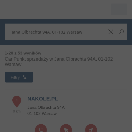
1-20 z 53 wyników
Car Punkt sprzedaży w Jana Olbrachta 94A, 01-102
Warsaw
Filtry
NAKOLE.PL
1
Jana Olbrachta 94A
0 km
01-102 Warsaw