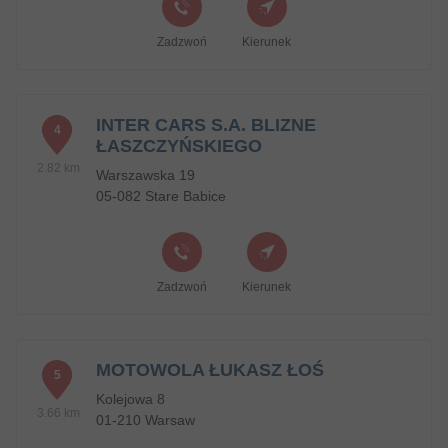
Zadzwoń
Kierunek
INTER CARS S.A. BLIZNE
4
ŁASZCZYŃSKIEGO
2.82 km
Warszawska 19
05-082 Stare Babice
Zadzwoń
Kierunek
MOTOWOLA ŁUKASZ ŁOŚ
5
Kolejowa 8
3.66 km
01-210 Warsaw