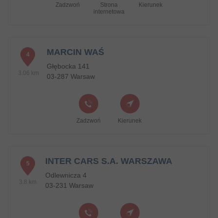
Zadzwoń
Strona
Kierunek
internetowa
MARCIN WAŚ
4
Głębocka 141
3.06 km
03-287 Warsaw
Zadzwoń
Kierunek
INTER CARS S.A. WARSZAWA
5
Odlewnicza 4
3.8 km
03-231 Warsaw