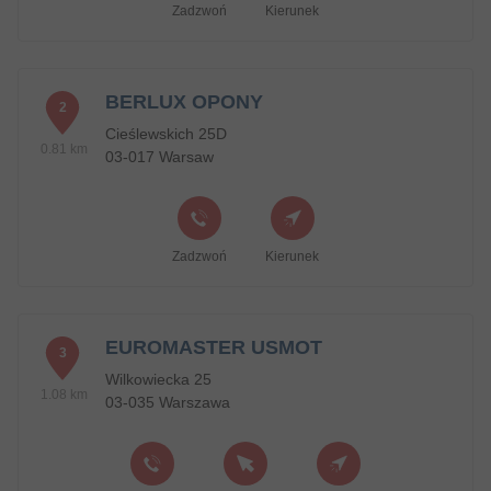
Zadzwoń
Kierunek
BERLUX OPONY
2
Cieślewskich 25D
0.81 km
03-017 Warsaw
Zadzwoń
Kierunek
EUROMASTER USMOT
3
Wilkowiecka 25
1.08 km
03-035 Warszawa