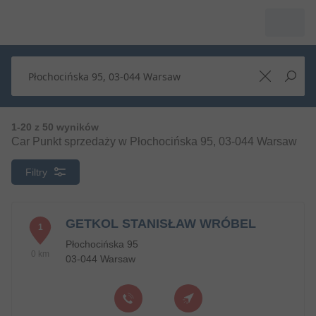
1-20 z 50 wyników
Car Punkt sprzedaży w Płochocińska 95, 03-044 Warsaw
Filtry
GETKOL STANISŁAW WRÓBEL
1
Płochocińska 95
0 km
03-044 Warsaw