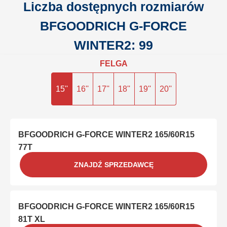
Liczba dostępnych rozmiarów
BFGOODRICH G-FORCE
WINTER2: 99
FELGA
15''
16''
17''
18''
19''
20''
BFGOODRICH G-FORCE WINTER2 165/60R15
77T
ZNAJDŹ SPRZEDAWCĘ
BFGOODRICH G-FORCE WINTER2 165/60R15
81T XL