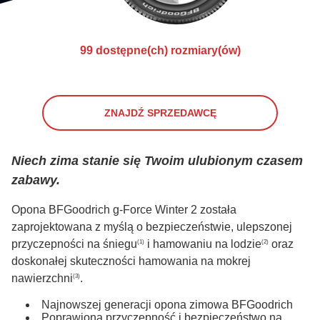
99 dostępne(ch) rozmiary(ów)
ZNAJDŹ SPRZEDAWCĘ
Niech zima stanie się Twoim ulubionym czasem
zabawy.
Opona BFGoodrich g-Force Winter 2 została
zaprojektowana z myślą o bezpieczeństwie, ulepszonej
przyczepności na śniegu
i hamowaniu na lodzie
oraz
(1)
(2)
doskonałej skuteczności hamowania na mokrej
nawierzchni
.
(3)
Najnowszej generacji opona zimowa BFGoodrich
Poprawiona przyczepność i bezpieczeństwo na