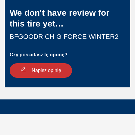
We don't have review for
this tire yet…
BFGOODRICH G-FORCE WINTER2
Czy posiadasz tę oponę?
Napisz opinię