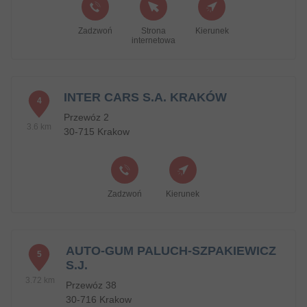
Zadzwoń
Strona
Kierunek
internetowa
INTER CARS S.A. KRAKÓW
4
Przewóz 2
3.6 km
30-715 Krakow
Zadzwoń
Kierunek
AUTO-GUM PALUCH-SZPAKIEWICZ
5
S.J.
3.72 km
Przewóz 38
30-716 Krakow