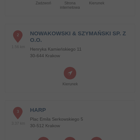
Zadzwoń
Strona
Kierunek
internetowa
NOWAKOWSKI & SZYMAŃSKI SP. Z
2
O.O.
1.56 km
Henryka Kamieńskiego 11
30-644 Krakow
Kierunek
HARP
3
Plac Emila Serkowskiego 5
3.37 km
30-512 Krakow