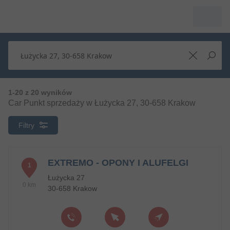
1-20 z 20 wyników
Car Punkt sprzedaży w Łużycka 27, 30-658 Krakow
Filtry
EXTREMO - OPONY I ALUFELGI
1
Łużycka 27
0 km
30-658 Krakow